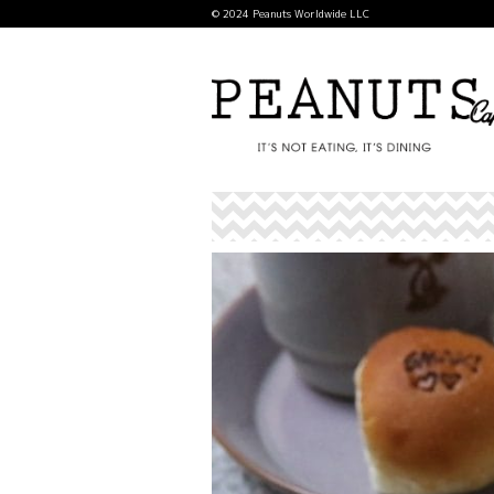
© 2024 Peanuts Worldwide LLC