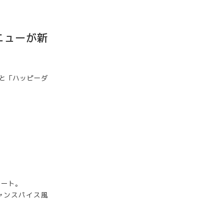
メニューが新
」と「ハッピーダ
レート。
ャンスパイス風