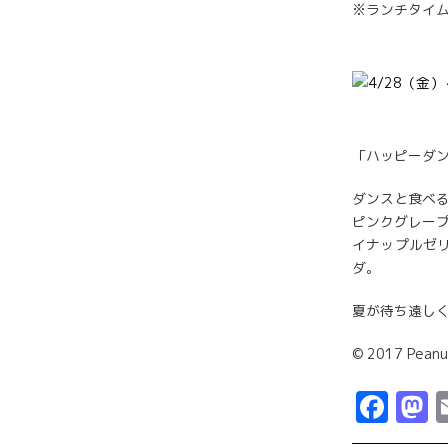
※ランチタイム
「ハッピーダン
ダンスと食べ
ピンクグレー
イナップルゼ
ダ。
夏が待ち遠し
© 2017 Peanu
Fac
M