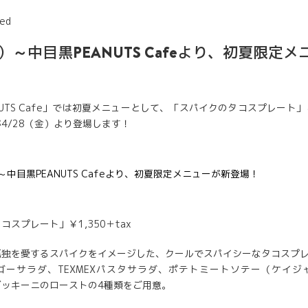
ed
金）～中目黒PEANUTS Cafeより、初夏限定
NUTS Cafe」では初夏メニューとして、「スパイクのタコスプレート
4/28（金）より登場します！
スプレート」￥1,350＋tax
孤独を愛するスパイクをイメージした、クールでスパイシーなタコスプ
ゴーサラダ、TEXMEXパスタサラダ、ポテトミートソテー（ケイジ
ズッキーニのローストの4種類をご用意。