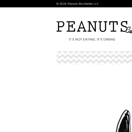
© 2024 Peanuts Worldwide LLC