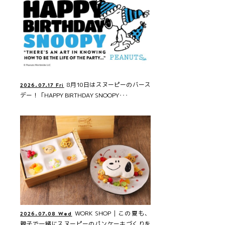
8月10日はスヌーピーのバース
2026.07.17 Fri
デー！「HAPPY BIRTHDAY SNOOPY･･･
WORK SHOP｜この夏も、
2026.07.08 Wed
親子で一緒にスヌーピーのパンケーキづくりを