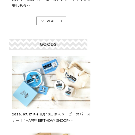
楽しもう･･･
VIEW ALL
GOODS
8月10日はスヌーピーのバース
2026.07.17 Fri
デー！ “HAPPY BIRTHDAY SNOOP･･･