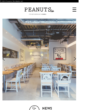
© 2024 Peanuts Worldwide LLC
NEWS