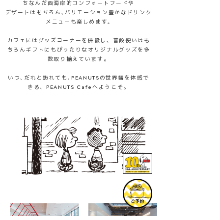
ちなんだ西海岸的コンフォートフードや
デザートはもちろん､バリエーション豊かなドリンク
メニューも楽しめます｡
カフェにはグッズコーナーを併設し、普段使いはも
ちろんギフトにもぴったりなオリジナルグッズを多
数取り揃えています。
いつ､だれと訪れても､PEANUTSの世界観を体感で
きる、PEANUTS Cafeへようこそ。
SHOP