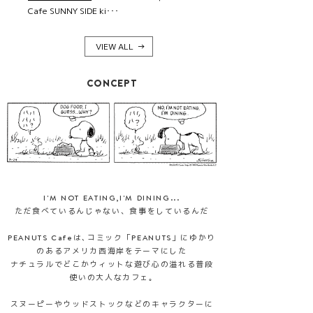
Cafe SUNNY SIDE ki･･･
VIEW ALL
CONCEPT
I'M NOT EATING,I'M DINING...
ただ食べているんじゃない、食事をしているんだ
PEANUTS Cafeは､コミック「PEANUTS」にゆかり
のあるアメリカ西海岸をテーマにした
ナチュラルでどこかウィットな遊び心の溢れる普段
使いの大人なカフェ｡
スヌーピーやウッドストックなどのキャラクターに