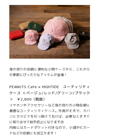
身の回りの収納に便利な小物ケースから、これから
の季節にぴったりなアイテムが登場！
PEANUTS Cafe × HIGHTIDE ユーティリティ
ケース ＜ベージュ/レッド/グリーン/ブラック
＞ ￥2,800（税抜）
イヤホンやアクセサリーなど身の回りの小物収納に
最適なユーティリティケース。外側が丈夫で、カバ
ンにカラビナを引っ掛けておけば、必要なときすぐ
に取り出せて紛失防止になります◎
内側にはカードポケット付きなので、小銭やICカー
ドなどの収納にも役立ちます！