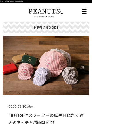
© 2024 Peanuts Worldwide LLC
NEWS / GOODS
2020.08.10 Mon
“8月10日”スヌーピーの誕生日にたくさ
んのアイテムが仲間入り!