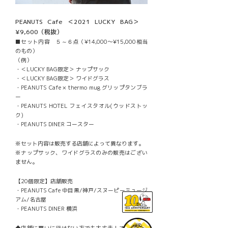
PEANUTS Cafe ＜2021 LUCKY BAG＞
¥9,600（税抜）
■セット内容 ５～６点（¥14,000〜¥15,000相当
のもの）
（例）
・＜LUCKY BAG限定＞ ナップサック
・＜LUCKY BAG限定＞ ワイドグラス
・PEANUTS Cafe × thermo mug グリップタンブラ
ー
・PEANUTS HOTEL フェイスタオル(ウッドストッ
ク)
・PEANUTS DINER コースター
※セット内容は販売する店舗によって異なります。
※ナップサック、ワイドグラスのみの販売はござい
ません。
【20個限定】店舗販売
・PEANUTS Cafe 中目黒/神戸/スヌーピーミュージ
アム/名古屋
・PEANUTS DINER 横浜
◆店舗に買いに行けない方でも大丈夫！オンライン