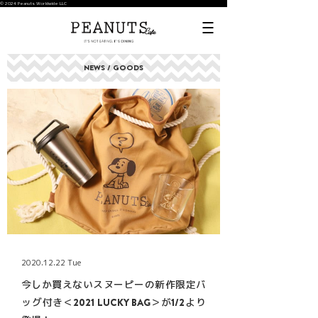
© 2024 Peanuts Worldwide LLC
NEWS / GOODS
2020.12.22 Tue
今しか買えないスヌーピーの新作限定バ
ッグ付き＜2021 LUCKY BAG＞が1/2より