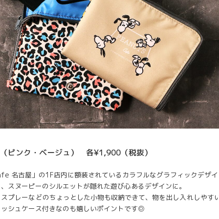
（ピンク・ベージュ） 各¥1,900（税抜）
S Cafe 名古屋」の1F店内に額装されているカラフルなグラフィックデザ
し、スヌーピーのシルエットが隠れた遊び心あるデザインに。
クスプレーなどのちょっとした小物も収納できて、物を出し入れしやすい
ィッシュケース付きなのも嬉しいポイントです◎