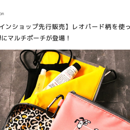
on
インショップ先行販売】レオパード柄を使
弾にマルチポーチが登場！