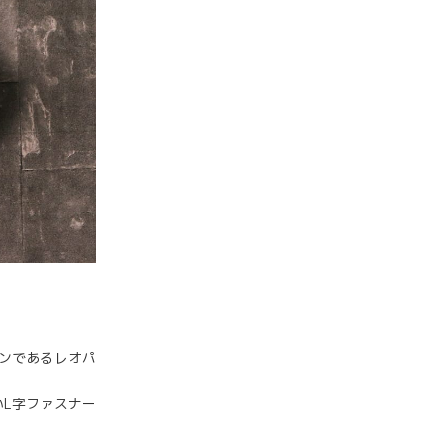
インであるレオパ
L字ファスナー