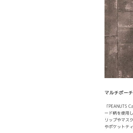
マルチポーチ
「PEANUT
ード柄を使用
リップやマス
やポケットテ