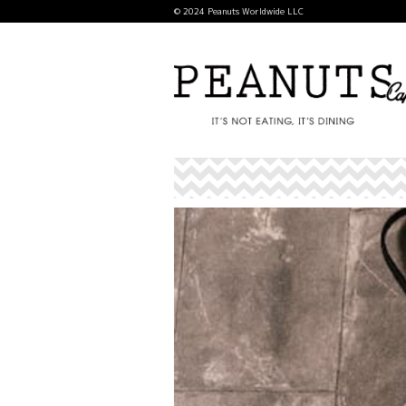
© 2024 Peanuts Worldwide LLC