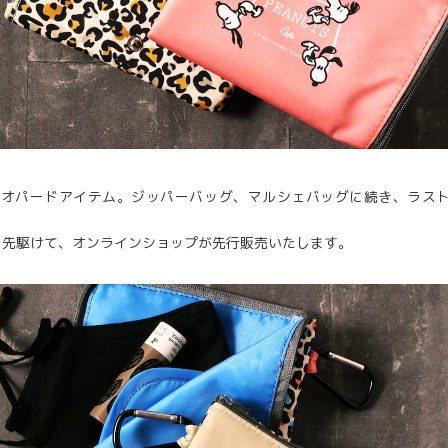
レオパードアイテム。ジッパーバッグ、マルシェバッグに続き、ラスト
に先駆けて、オンラインショップが先行販売いたします。