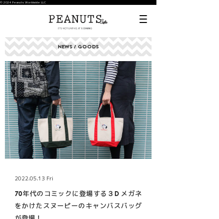
© 2024 Peanuts Worldwide LLC
NEWS / GOODS
2022.05.13 Fri
70年代のコミックに登場する３D メガネ
をかけたスヌーピーのキャンバスバッグ
が登場！