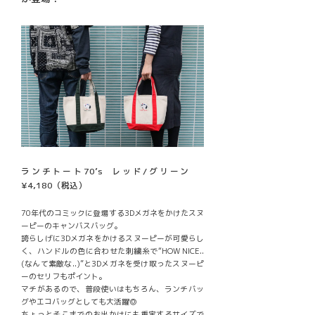
ランチトート70’s レッド/グリーン
¥4,180（税込）
70年代のコミックに登場する3Dメガネをかけたスヌ
ーピーのキャンバスバッグ。
誇らしげに3Dメガネをかけるスヌーピーが可愛らし
く、ハンドルの色に合わせた刺繍糸で“HOW NICE..
(なんて素敵な..)”と3Dメガネを受け取ったスヌーピ
ーのセリフもポイント。
マチがあるので、普段使いはもちろん、ランチバッ
グやエコバッグとしても大活躍◎
ちょっとそこまでのお出かけにも重宝するサイズで