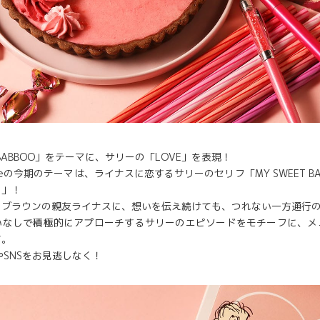
T BABBOO」をテーマに、サリーの「LOVE」を表現！
Cafeの今期のテーマは、ライナスに恋するサリーのセリフ「MY SWEET B
）」！
・ブラウンの親友ライナスに、想いを伝え続けても、つれない一方通行
いなしで積極的にアプローチするサリーのエピソードをモチーフに、メ
す。
やSNSをお見逃しなく！