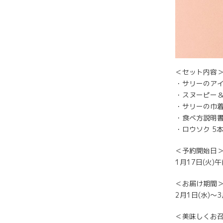
＜セット内容
・サリーのア
・スヌーピー
・サリーの巾
・食べ方説明
・ロウソク 5
＜予約開始日
1月17日(火)午
＜お届け期間
2月1日(水)〜3
＜美味しくお