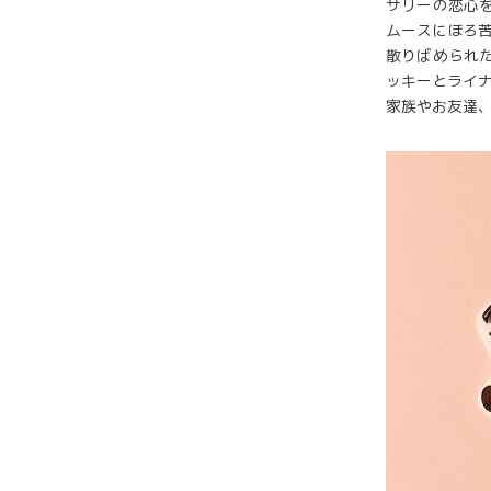
サリーの恋心
ムースにほろ
散りばめられ
ッキーとライ
家族やお友達