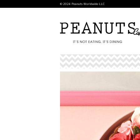
© 2024 Peanuts Worldwide LLC