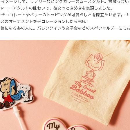
をイメージして、ラブリーなピンクカラーのムースタルト。甘酸っぱい
苦いココアタルトの味わいで、彼女のときめきを表現しました。
たチョコレートやベリーのトッピングが可愛らしさを際立たせます。サ
ナスのオーナメントをデコレーションしたら完成！
、気になるあの人に。バレンタインや女子会などのスペシャルデーにも