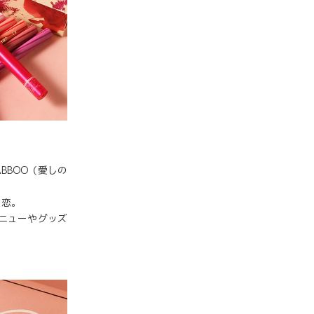
ABBOO（愛しの
の恋。
ニューやグッズ