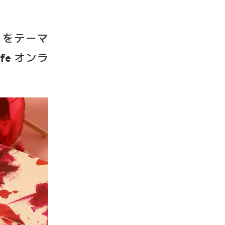
O」をテーマ
fe オンラ