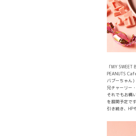
「MY SWEE
PEANUTS 
バブーちゃん
兄チャーリー
それでもお構
を展開予定で
引き続き、HP