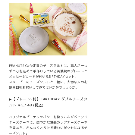
PEANUTS Cafe定番のチーズタルトに、職人が一つ
ずつ心を込めて手作りしている美濃焼のプレートと
メッセ―ジカードが付いたBIRTHDAYセット。
スヌーピーのチーズタルトと一緒に、大切な人のお
誕生日をお祝いしてみてはいかがでしょうか。
【プレートS付】 BIRTHDAY ダブルチーズタ
▶
ルト ￥5,148 (税込)
オリジナルピーナッツバターを練りこんだベイクド
チーズケーキに、軽やかな食感のレアチーズケーキ
を重ねた、ふんわりとろける味わいがクセになるチ
ーズタルト。