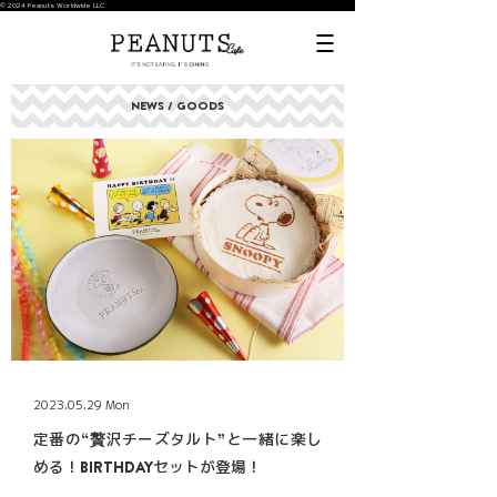
© 2024 Peanuts Worldwide LLC
NEWS / GOODS
2023.05.29 Mon
定番の“贅沢チーズタルト”と一緒に楽し
める！BIRTHDAYセットが登場！