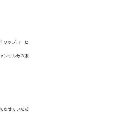
ア/ドリップコーヒ
キャンセル分の販
かえさせていただ