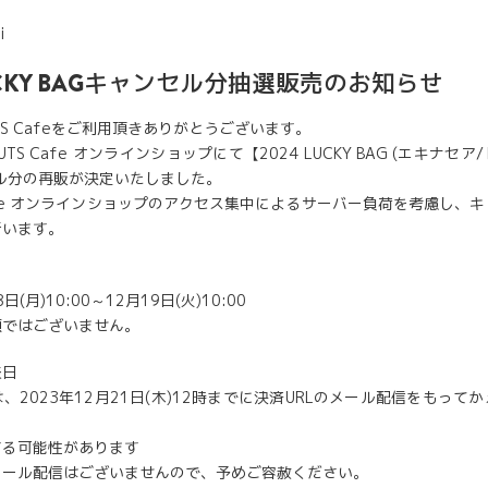
i
LUCKY BAGキャンセル分抽選販売のお知らせ
TS Cafeをご利用頂きありがとうございます。
UTS Cafe オンラインショップにて【2024 LUCKY BAG (エキナセ
ル分の再販が決定いたしました。
 Cafe オンラインショップのアクセス集中によるサーバー負荷を考慮し、
行います。
日(月)10:00～12月19日(火)10:00
順ではございません。
表日
、2023年12月21日(木)12時までに決済URLのメール配信をもって
する可能性があります
メール配信はございませんので、予めご容赦ください。