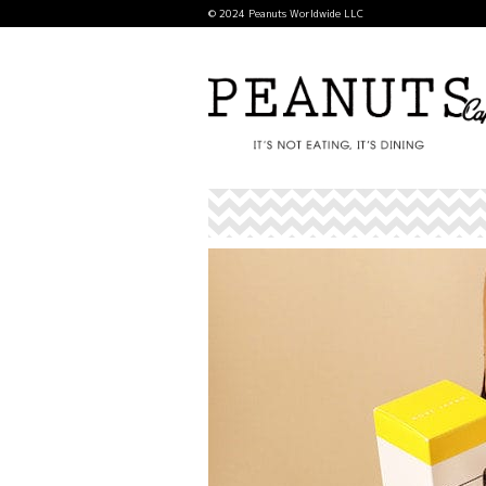
© 2024 Peanuts Worldwide LLC