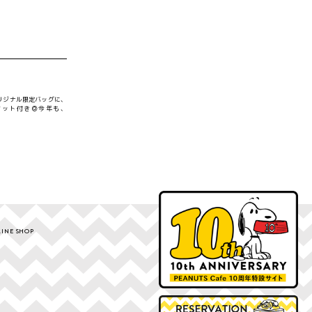
リジナル限定バッグに、
ケット付き◎今年も、
INE SHOP