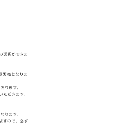
の選択ができま
抽選販売となりま
ております。
ていただきます。
となります。
りますので、必ず