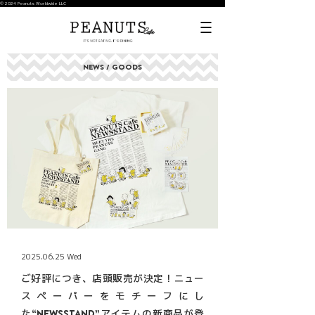
© 2024 Peanuts Worldwide LLC
NEWS / GOODS
2025.06.25 Wed
ご好評につき、店頭販売が決定！ニュー
スペーパーをモチーフにし
た“NEWSSTAND”アイテムの新商品が登