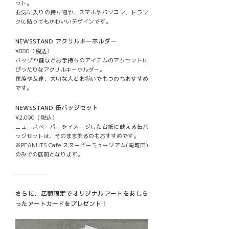
ット。
お気に入りの持ち物や、スマホやパソコン、トラン
クに貼ってもかわいいデザインです。
NEWSSTAND アクリルキーホルダー
¥880（税込）
バッグや鍵などお手持ちのアイテムのアクセントに
ぴったりなアクリルキーホルダー。
家族や友達、大切な人とお揃いでもつのもおすすめ
です。
NEWSSTAND 缶バッジセット
¥2,090（税込）
ニュースペーパーをイメージした台紙に映える缶バ
ッジセットは、そのまま飾るのもおすすめです。
※PEANUTS Cafe スヌーピーミュージアム(南町田)
のみでの展開となります。
──────
さらに、店頭限定でオリジナルアートをあしら
ったアートカードをプレゼント！