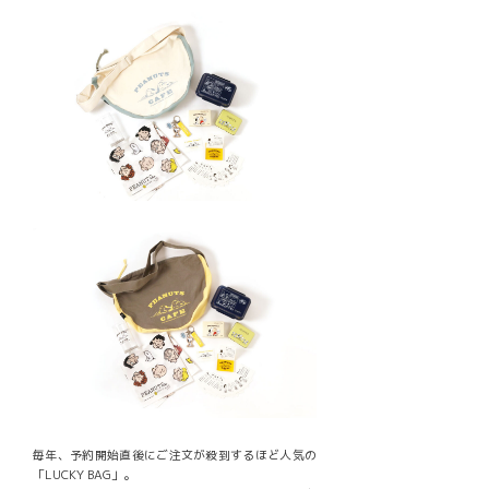
毎年、予約開始直後にご注文が殺到するほど人気の
「LUCKY BAG」。