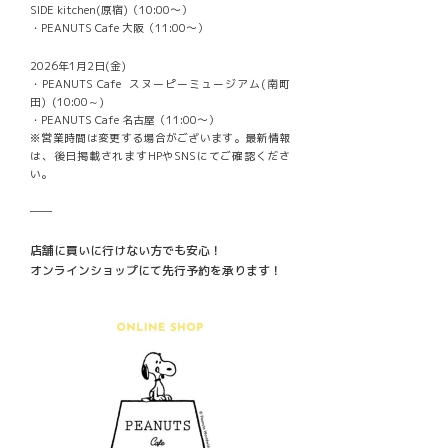
SIDE kitchen(原宿)（10:00〜）
・PEANUTS Cafe 大阪（11:00〜）
2026年1月2日(金)
・PEANUTS Cafe スヌーピーミュージアム(南町
田) (10:00～)
・PEANUTS Cafe 名古屋（11:00〜）
※営業時間は変更する場合がございます。最新情報
は、後日掲載されますHPやSNSにてご確認くださ
い。
――
店舗に買いに行けない方でも安心！
オンラインショップにて先行予約を承ります！