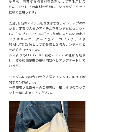
今年も、廃棄される食材を染料として再活用した
FOOD TEXTILEの素材を使用し、ショルダーバッグ
仕様で登場します。
2万円相当のアイテムをさまざまなラインナップの中
から、定番で人気のアイテムをランダムにセレクト
し、“2026 LUCKY BAG”でしか手に入らない限定バ
ッグやキーホルダーに加え、カフェグラスや
PEANUTS Cafeとして初登場となるカレンダーなど
を詰め合わせました。
昨年よりもLUCKY BAG限定アイテムの種類を増や
し、さらに満足度の高い内容へとアップデートして
います。
ランダムに詰め合わせた人気アイテムは、開ける瞬
間までのお楽しみ。
一年頑張った自分へのご褒美に、届くまでのワクワ
クも一緒にお楽しみください。