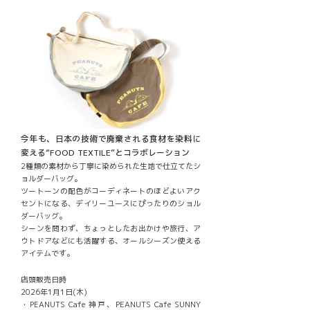
今年も、日本の技術で廃棄される食材を染料に
変える“FOOD TEXTILE”とコラボレーション
2種類の素材から丁寧に染められた生地で仕立てたシ
ョルダーバッグ。
ツートーンの配色がコーディネートのほどよいアク
セントになる、デイリーユースにぴったりのショル
ダーバッグ。
シーンを問わず、ちょっとしたお出かけや旅行、ア
ウトドアなどにも活躍する、オールシーズン使える
アイテムです。
店頭販売日時
2026年1月1日(木)
・PEANUTS Cafe 神戸、PEANUTS Cafe SUNNY