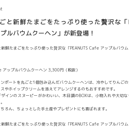
at
ごと新鮮たまごをたっぷり使った贅沢な「PE
 アップルバウムクーヘン」が新登場！
afe アップルバウムクーヘン 3,300円（税抜）
コンポートを丸ごと1個包み込んだバウムクーヘンは、冷やしてりんごの
イスやホイップクリームを添えてアレンジするのもおすすめです。
デザインのスヌーピーがかわいい、木目調のBOXは、小物入れや大切な
り。
もちろん、ちょっとした手土産やプレゼントにも喜ばれます。