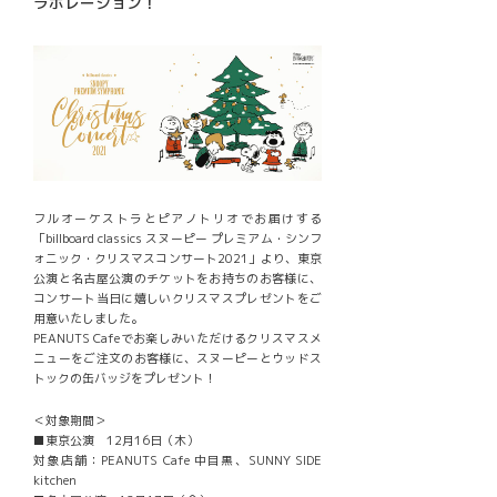
ラボレーション！
フルオーケストラとピアノトリオでお届けする
「billboard classics スヌーピー プレミアム・シンフ
ォニック・クリスマスコンサート2021」より、東京
公演と名古屋公演のチケットをお持ちのお客様に、
コンサート当日に嬉しいクリスマスプレゼントをご
用意いたしました。
PEANUTS Cafeでお楽しみいただけるクリスマスメ
ニューをご注文のお客様に、スヌーピーとウッドス
トックの缶バッジをプレゼント！
＜対象期間＞
■東京公演 12月16日（木）
対象店舗：PEANUTS Cafe 中目黒、SUNNY SIDE
kitchen