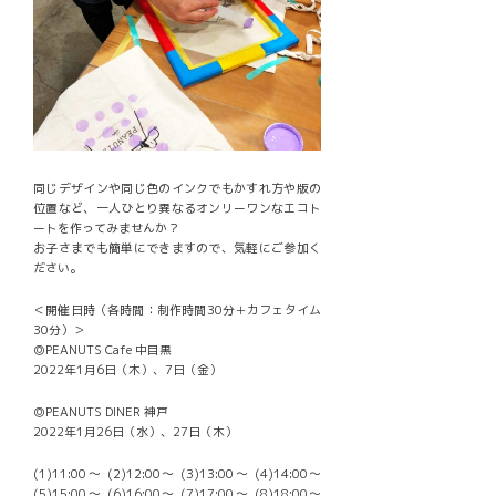
同じデザインや同じ色のインクでもかすれ方や版の
位置など、一人ひとり異なるオンリーワンなエコト
ートを作ってみませんか？
お子さまでも簡単にできますので、気軽にご参加く
ださい。
＜開催日時（各時間：制作時間30分＋カフェタイム
30分）＞
◎PEANUTS Cafe 中目黒
2022年1月6日（木）、7日（金）
◎PEANUTS DINER 神戸
2022年1月26日（水）、27日（木）
(1)11:00〜 (2)12:00〜 (3)13:00〜 (4)14:00〜
(5)15:00〜 (6)16:00〜 (7)17:00〜 (8)18:00〜