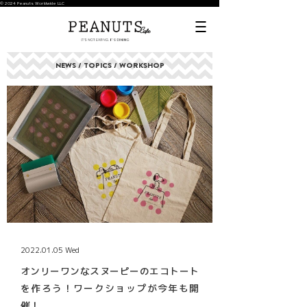
© 2024 Peanuts Worldwide LLC
NEWS / TOPICS / WORKSHOP
2022.01.05 Wed
オンリーワンなスヌーピーのエコトート
を作ろう！ワークショップが今年も開
催！