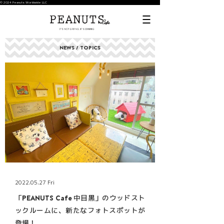
© 2024 Peanuts Worldwide LLC
NEWS / TOPICS
2022.05.27 Fri
「PEANUTS Cafe 中目黒」のウッドスト
ックルームに、新たなフォトスポットが
登場！