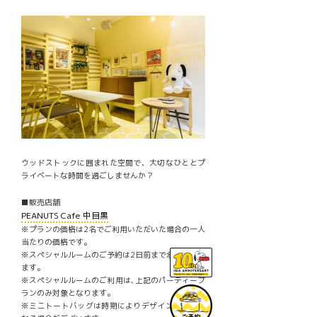
ウッドストックに囲まれた空間で、大切なひととプ
ライベートな時間を過ごしませんか？
■販売店舗
PEANUTS Cafe 中目黒
※プランの価格は2名でご利用いただいた場合の一人
当たりの価格です。
※スペシャルルームのご予約は2日前まで承っており
ます。
※スペシャルルームのご利用は､上記のパーティープ
ランのみ対象となります。
※ミニトートバッグは時期によりデザインが変更に