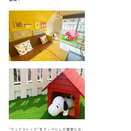
”ウッドストック”をテーマにした個室には、