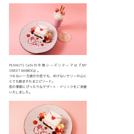
PEANUTS Cafeの今期シーズンテーマは『MY
SWEET BABBOO』。
つれない一方通行の恋でも、めげないサリーの心に
とても励まされるエピソード。
恋の季節にぴったりなデザート・ドリンクをご用意
いたしました。