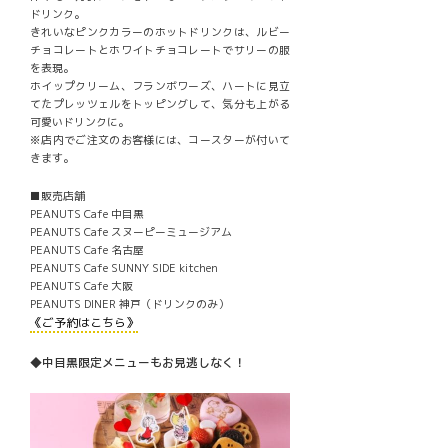
ドリンク。
きれいなピンクカラーのホットドリンクは、ルビー
チョコレートとホワイトチョコレートでサリーの服
を表現。
ホイップクリーム、フランボワーズ、ハートに見立
てたプレッツェルをトッピングして、気分も上がる
可愛いドリンクに。
※店内でご注文のお客様には、コースターが付いて
きます。
■販売店舗
PEANUTS Cafe 中目黒
PEANUTS Cafe スヌーピーミュージアム
PEANUTS Cafe 名古屋
PEANUTS Cafe SUNNY SIDE kitchen
PEANUTS Cafe 大阪
PEANUTS DINER 神戸（ドリンクのみ）
《ご予約はこちら》
◆中目黒限定メニューもお見逃しなく！