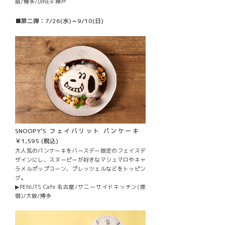
阪/博多/DINER 神戸
■第二弾：7/26(水)～9/10(日)
SNOOPY’S フェイバリット パンケーキ
￥1,595 (税込)
大人気のパンケーキをバースデー限定のフェイスデ
ザインにし、スヌーピーが好きなマシュマロやキャ
ラメルポップコーン、プレッツェルなどをトッピン
グ。
▶PENUTS Cafe 名古屋/サニーサイドキッチン(原
宿)/大阪/博多