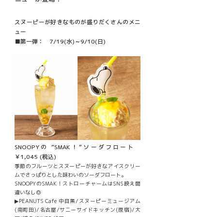
スヌーピーが好きなものが盛りだくさんのメニ
ュー
■第一弾： 7/19(水)～9/10(日)
SNOOPYの “SMAK！”ソーダフロート
￥1,045 (税込)
季節のフルーツとスヌーピーが好きなアイスクリー
ムでさっぱりとした味わいのソーダフロート。
SNOOPYのSMAK！ストローチャームはSNS映え間
違いなし◎
▶PEANUTS Cafe 中目黒/スヌーピーミュージアム
(南町田)/名古屋/サニーサイドキッチン(原宿)/大