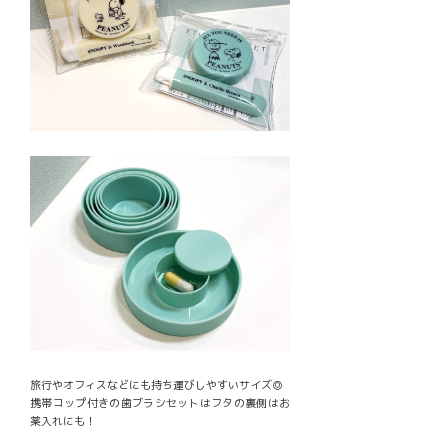
旅行やオフィスなどにも持ち運びしやすいサイズ◎
携帯コップ付きの歯ブラシセットはフタの裏側はお
薬入れにも！