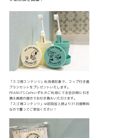
「スゴ得コンテンツ」利用者対象で、コップ付き歯
ブラシセットをプレゼントいたします。
PEANUTS Cafeいずれかご利用にてお会計時に引き
換え画面の提示でお引き換えいただけます。
「スゴ得コンテンツ」は初回加入時より31日間無料
なので奮ってご参加ください！