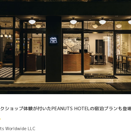
クショップ体験が付いたPEANUTS HOTELの宿泊プランも登
ら
ts Worldwide LLC