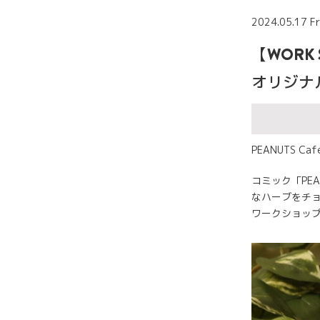
2024.05.17 Fr
【WOR
オリジナ
PEANUTS 
コミック「PE
なハーブをチ
ワークショッ