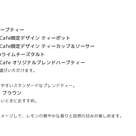
ーブティー
S Cafe限定デザイン ティーポット
S Cafe限定デザイン ティーカップ＆ソーサー
Yのライムチーズタルト
S Cafe オリジナルブレンドハーブティー
選びいただけます。
みやすいスタンダードなブレンドティー。
・ブラウン
たいときにおすすめ。
イメージして、レモンの爽やかな香りと自然の甘みが楽しめます。