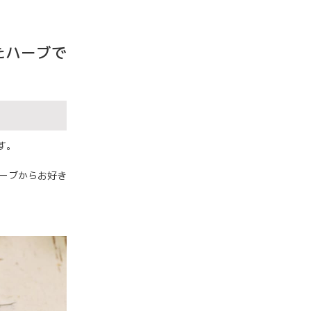
たハーブで
す。
ハーブからお好き