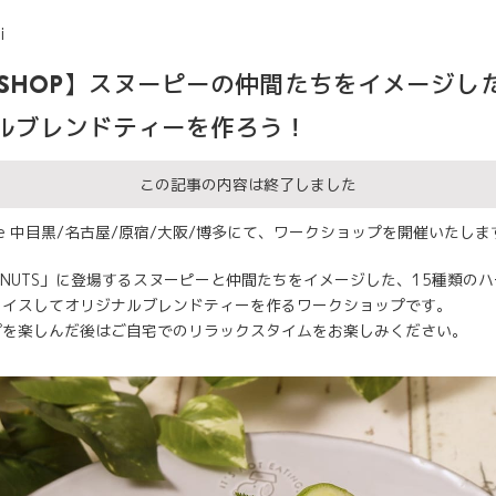
i
K SHOP】スヌーピーの仲間たちをイメージし
ルブレンドティーを作ろう！
この記事の内容は終了しました
Cafe 中目黒/名古屋/原宿/大阪/博多にて、ワークショップを開催いたしま
ANUTS」に登場するスヌーピーと仲間たちをイメージした、15種類の
ョイスしてオリジナルブレンドティーを作るワークショップです。
プを楽しんだ後はご自宅でのリラックスタイムをお楽しみください。