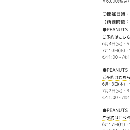
￥6,000(税込)
○開催⽇時・
（所要時間：
●PEANUTS
ご予約はこち
6月4日(火)・5
7月10日(水)・
①11:00～/②1
●PEANUTS C
ご予約はこち
6月13日(木)・
7月2日(火)・3
①11:00～/②1
●PEANUTS
ご予約はこち
6月17日(月)・