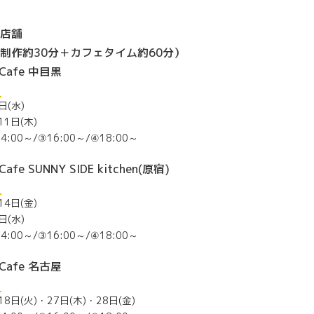
店舗
制作約30分＋カフェタイム約60分）
 Cafe 中目黒
ら
日(水)
11日(木)
4:00～/③16:00～/④18:00～
afe SUNNY SIDE kitchen(原宿)
ら
14日(金)
日(水)
4:00～/③16:00～/④18:00～
 Cafe 名古屋
ら
18日(火)・27日(木)・28日(金)