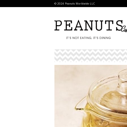
© 2024 Peanuts Worldwide LLC