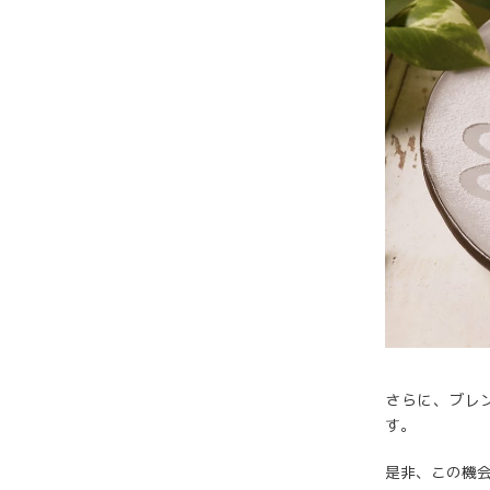
さらに、ブレン
す。
是非、この機