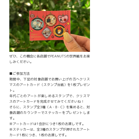
ぜひ、この機会に各店舗でPEANUTSの世界観をお楽
しみください。
■ご参加方法
期間中、下記の対象店舗でお買い上げの方へクリス
マスのアートカード（スタンプ台紙）を1枚プレゼン
ト。
年代ごとのアートが楽しめるスタンプで、クリスマ
スのアートカードを完成させてみてくださいね！
さらに、スタンプ全3種（A・B・C）を集めると、対
象店舗のカウンターでステッカーをプレゼントしま
す。
※アートカードは1会計につき1枚のお渡しです。
※ステッカーは、全3種のスタンプが押されたアート
カード1枚につき、1枚のお渡しです。