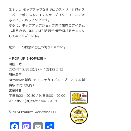
エキナカ ポップアップならではのストリート感やス
ーベニア感のあるアイテムや、デイリーユースでき
るアイテムがラインアップ。
さらに、ポップアップショップ先行販売のアイテム
もあるので、詳しくは引き続きHPやSNSをチェック
してみてくださいね。
是非、この機会にお立ち寄りください。
– POP UP SHOP概要 –
開催日時
2024年12月9日(月) ～ 12月22日(日)
開催場所
NEWoMan新宿 2F エキナカイベントブース（JR新
宿駅 新南改札内）
営業時間
平日 8:00～20:30 / 休日 8:00～20:00
※12月9日(月)のみ11:00～20:30
© 2024 Peanuts Worldwide LLC
Facebook
Mastodon
Email
共