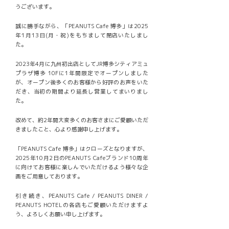
うございます。
誠に勝手ながら、「PEANUTS Cafe 博多」は2025
年1月13日(月・祝)をもちまして閉店いたしまし
た。
2023年4月に九州初出店としてJR博多シティアミュ
プラザ博多 10Fに1年間限定でオープンしました
が、オープン後多くのお客様から好評のお声をいた
だき、当初の期間より延長し営業してまいりまし
た。
改めて、約2年間大変多くのお客さまにご愛顧いただ
きましたこと、心より感謝申し上げます。
「PEANUTS Cafe 博多」はクローズとなりますが、
2025年10月2日のPEANUTS Cafeブランド10周年
に向けてお客様に楽しんでいただけるよう様々な企
画をご用意しております。
引き続き、PEANUTS Cafe / PEANUTS DINER /
PEANUTS HOTELの各店もご愛顧いただけますよ
う、よろしくお願い申し上げます。