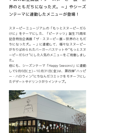
界のともだちになった犬。～」やシーズ
ンテーマに連動したメニューが登場！
スヌーピーミュージアムの「もっとスヌーピーだら
けに」をテーマにした、「ピーナッツ」誕生75周年
記念特別企画展「ザ・スヌーピー展～世界のともだ
ちになった犬。～」に連動して、様々なスヌーピー
がちりばめられたバーガーバスケットや“もっとスヌ
ーピーだらけ”にした人気のメニューをご用意しまし
た。
他にも、シーズンテーマ「Happy Seasons!」に連動
して9月6日(土)～10月31日(金)は、第四弾“ハッピ
ー・ハロウィン”にちなんだコミックをモチーフにし
たデザートやドリンクがラインナップ。