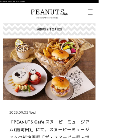
© 2024 Peanuts Worldwide LLC
NEWS / TOPICS
2025.09.03 Wed
「PEANUTS Cafe スヌーピーミュージア
ム(南町田)」にて、スヌーピーミュージ
アムの新企画展「ザ・スヌーピー展～世