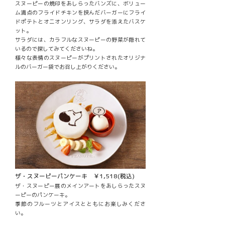
スヌーピーの焼印をあしらったバンズに、ボリュー
ム満点のフライドチキンを挟んだバーガーにフライ
ドポテトとオニオンリング、サラダを添えたバスケ
ット。
サラダには、カラフルなスヌーピーの野菜が隠れて
いるので探してみてくださいね。
様々な表情のスヌーピーがプリントされたオリジナ
ルのバーガー袋でお召し上がりください。
ザ・スヌーピーパンケーキ ￥1,518(税込)
ザ・スヌーピー展のメインアートをあしらったスヌ
ーピーのパンケーキ。
季節のフルーツとアイスとともにお楽しみくださ
い。