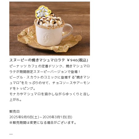
スヌーピーの焼きマシュマロラテ ￥946(税込)
ピーナッツ カフェの定番ドリンク、焼きマシュマロ
ラテが期間限定スヌーピーバージョンで登場！
ビーグル・スカウトのコミックに登場する“焼きマシ
ュマロ”をたっぷりのせて、チョコソースやアーモン
ドをトッピング。
モナカやマシュマロを溶かしながらゆっくりと召し
上がれ。
販売日
2025年9月6日(土)～2026年3月1日(日)
※販売期間は変更になる場合がございます。
―