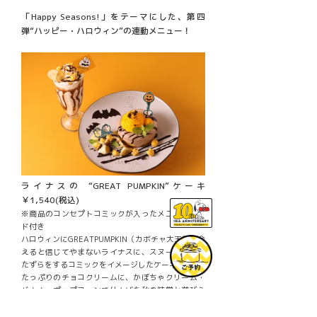
「Happy Seasons!」をテーマにした、第四
弾“ハッピー・ハロウィン”の連動メニュー！
ライナスの “GREAT PUMPKIN”ケーキ
￥1,540(税込)
※商品のコンセプトコミックが入ったメニューカー
ド付き
ハロウィンにGREATPUMPKIN（カボチャ大王）に会
えると信じてやまないライナスに、スヌーピーがい
たずらをするコミックをイメージしたケーキ。
たっぷりのチョコクリームに、かぼちゃクリーム・
バナナ・ポップコーンで仕上げた秋の味覚と遊び心
を詰め込んだデザートです。