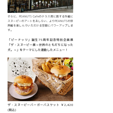
さらに、PEANUTS Cafeのテラス席に面する外観に
スヌーピーのアートをあしらい、よりPEANUTSの世
界観を楽しんでいただける空間にパワーアップしま
す。
「ピーナッツ」誕生75周年記念特別企画展
「ザ・スヌーピー展～世界のともだちになった
犬。～」をテーマにした連動したメニュー！
ザ・スヌーピーバーガーバスケット ￥2,420
(税込)