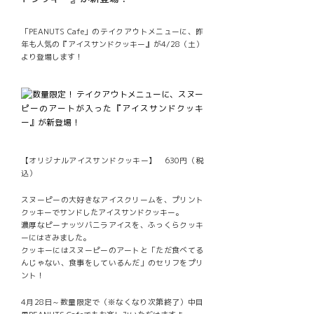
「PEANUTS Cafe」のテイクアウトメニューに、昨
年も人気の『アイスサンドクッキー』が4/28（土）
より登場します！
【オリジナルアイスサンドクッキー】 630円（税
込）
スヌーピーの大好きなアイスクリームを、プリント
クッキーでサンドしたアイスサンドクッキー。
濃厚なピーナッツバニラアイスを、ふっくらクッキ
ーにはさみました。
クッキーにはスヌーピーのアートと「ただ食べてる
んじゃない、食事をしているんだ」のセリフをプリ
ント！
4月28日～数量限定で（※なくなり次第終了）中目