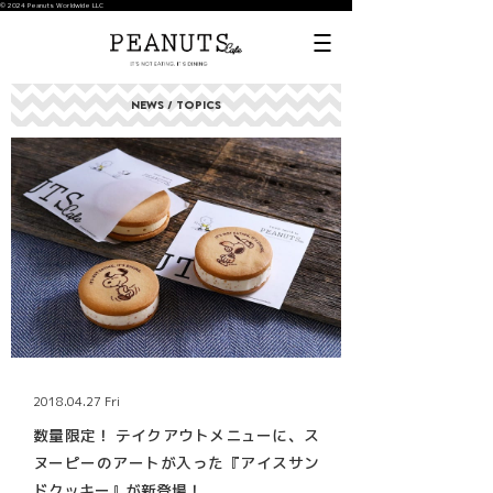
© 2024 Peanuts Worldwide LLC
NEWS / TOPICS
2018.04.27 Fri
数量限定！ テイクアウトメニューに、ス
ヌーピーのアートが入った『アイスサン
ドクッキー』が新登場！