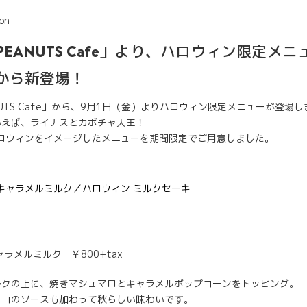
on
EANUTS Cafe」より、ハロウィン限定メニ
から新登場！
NUTS Cafe」から、9月1日（金）よりハロウィン限定メニューが登場し
いえば、ライナスとカボチャ大王！
のハロウィンをイメージしたメニューを期間限定でご用意しました。
ラメルミルク ￥800+tax
ルクの上に、焼きマシュマロとキャラメルポップコーンをトッピング。
ョコのソースも加わって秋らしい味わいです。