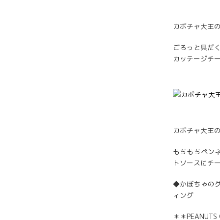
カボチャ大王の
ごろっと具だ
カッテージチ
カボチャ大王の
もちもちペン
トソースにチ
◆かぼちゃの
ィング
＊＊PEANUT