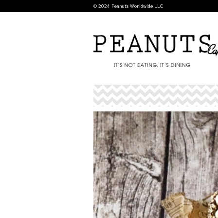
© 2024 Peanuts Worldwide LLC