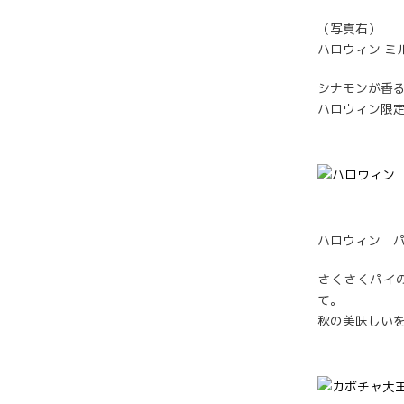
（写真右）
ハロウィン ミル
シナモンが香
ハロウィン限
ハロウィン パ
さくさくパイ
て。
秋の美味しい