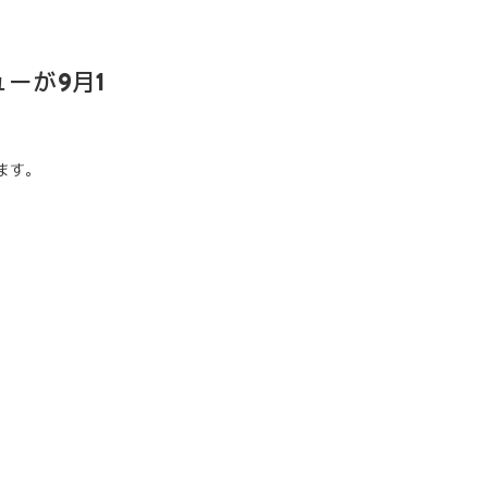
ューが9月1
ます。