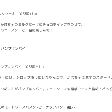
クセーキ ￥880+tax
るかぼちゃのミルクセーキにチョコホイップをのせて。
定のコースターと一緒に楽しんで！
ンプキンパイ ￥880＋tax
の上には、シロップ漬けにしたりんごや、かぼちゃに紫芋カスタード
をつめこんだパンプキンバイ。チョコソースや紫芋アイスと絡めてどう