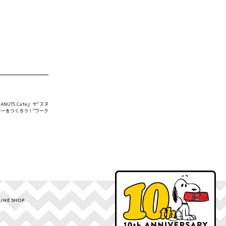
NUTS Cafe」で“スヌ
ーをつくろう！”ワーク
INE SHOP