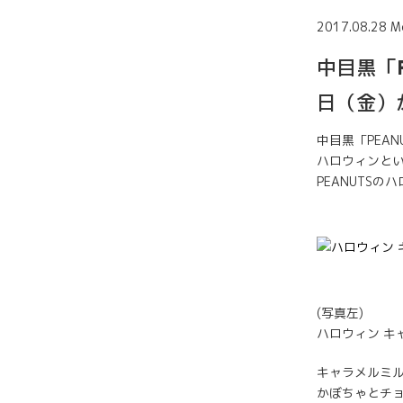
2017.08.28 M
中目黒「P
日（金）
中目黒「PEA
ハロウィンと
PEANUTS
(写真左)
ハロウィン キャ
キャラメルミ
かぼちゃとチ