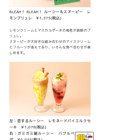
BLEAH！ BLEAH！ ルーシー＆スヌーピー レ
モンブリュレ ￥1,375(税込)
レモンクリームとマスカルポーネの相性が抜群のブ
リュレ。
スヌーピーが大好きな組み合わせのアイスクリーム
とフルーツが添えてあり、いろんな食べ合わせが楽
しめます。
左：恋するルーシー レモネードパイミルクセ
ーキ ￥1,078(税込)
右：ガミガミ屋ルーシー バブルベリーソー
ダ ￥1,045(税込)