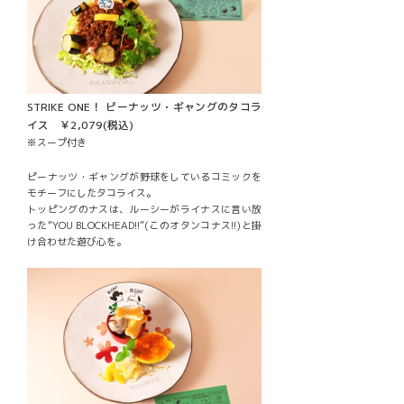
STRIKE ONE！ ピーナッツ・ギャングのタコラ
イス ￥2,079(税込)
※スープ付き
ピーナッツ・ギャングが野球をしているコミックを
モチーフにしたタコライス。
トッピングのナスは、ルーシーがライナスに言い放
った“YOU BLOCKHEAD!!”(このオタンコナス!!)と掛
け合わせた遊び心を。