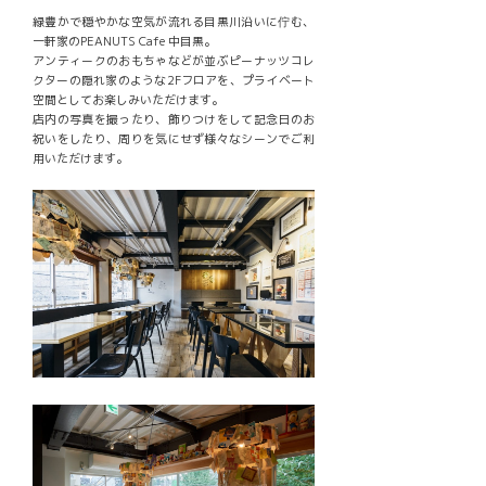
緑豊かで穏やかな空気が流れる目黒川沿いに佇む、
一軒家のPEANUTS Cafe 中目黒。
アンティークのおもちゃなどが並ぶピーナッツコレ
クターの隠れ家のような2Fフロアを、プライベート
空間としてお楽しみいただけます。
店内の写真を撮ったり、飾りつけをして記念日のお
祝いをしたり、周りを気にせず様々なシーンでご利
用いただけます。