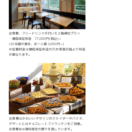
お食事、フリードリンクが付いた２階貸切プラン
・最低保証料金 77,000円(税込)~
(20名様の場合、お一人様 3,850円~)
※記載料金は最低保証料金のため実施日程より料金
が異なります。
お食事はかわいいデザインのスライダ―やパスタ、
デザートにはチョコレートファウンテンをご用意。
お食事台は貸切限定の飾りを施しています。